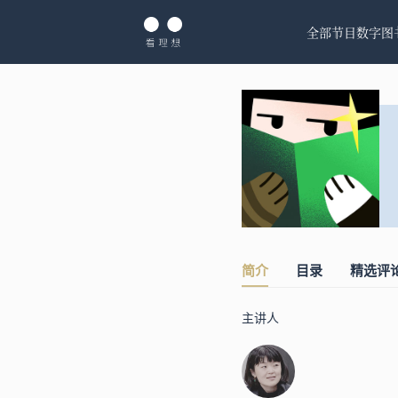
全部节目
数字图
简介
目录
精选评
主讲人