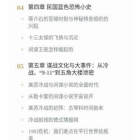
04
第四章 民国蓝色恐怖小史
蒋介石的至暗时刻与神秘特务组织的
兴起
十三太保的飞扬与沉沦
间谍王是怎样崛起的
05
第五章 谍战文化与大事件：从冷
战、“9·11”到五角大楼泄密
美苏冷战与间谍小说的全盛时代
从勒卡雷的间谍小说宇宙说开
美苏冷战的初阵：古琴科时间始末
冷战前线的德式情报网
1983危机：我们差点在平行世界捡瓶
盖