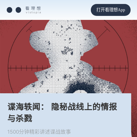
打开看理想App
谍海轶闻： 隐秘战线上的情报
与杀戮
1500分钟精彩讲述谍战故事