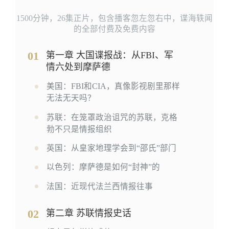
1500分钟，26集正片，包含播客忽左忽右中，谍海轶闻
的全部付费及免费内容
01
第一章 大国谍报战：从FBI、军
情六处到摩萨德
美国：FBI和CIA，真像影视剧里那样
无法无天吗？
苏联：在笼罩政治诅咒的苏联，克格
勃不只是情报组织
英国：从皇家地理学会到“邵氏”部门
以色列：摩萨德是如何“封神”的
法国：近现代法兰西情报往事
02
第二章 苏联情报史话