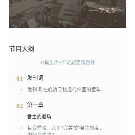
节目大纲
33集正片+不定期更新番外
01
发刊词
发刊词 在晚清寻找近代中国的童年
02
第一章
君主的退场
巨变前夜：几乎“完美”的君主制度，
为何会失灵？