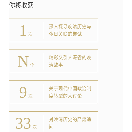
你将收获
1
深入探寻晚清历史与
今日关联的尝试
次
N
精彩又引人深省的晚
清故事
个
9
关于现代中国政治制
度转型的大讨论
次
33
对晚清历史的严肃追
问
次