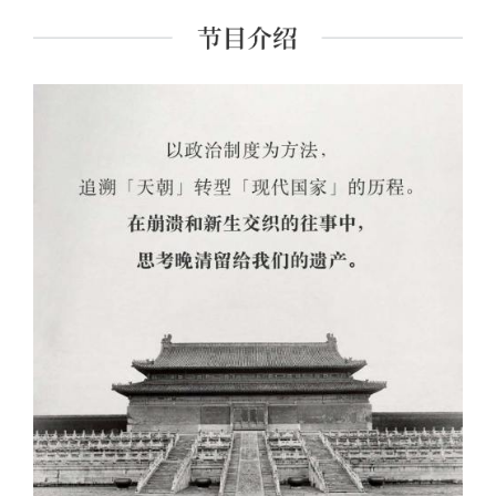
《日暮乾清门：近代的世运与人物》《辨色视朝：晚清的
朝会、文书与政治决策》等。另在多家重要学术期刊，及
“上海书评”、“澎湃新闻”、“文汇报”、“学人”等公共媒体发
表论文、文章多篇。