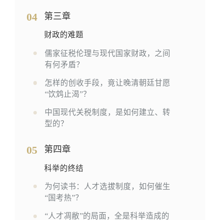
04
第三章
财政的难题
儒家征税伦理与现代国家财政，之间
有何矛盾？
怎样的创收手段，竟让晚清朝廷甘愿
“饮鸩止渴”？
中国现代关税制度，是如何建立、转
型的？
05
第四章
科举的终结
为何读书：人才选拔制度，如何催生
“国考热”？
“人才凋敝”的局面，全是科举造成的