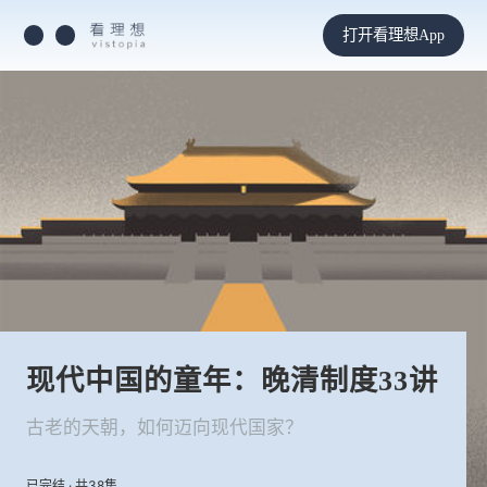
打开看理想App
现代中国的童年：晚清制度33讲
古老的天朝，如何迈向现代国家？
已完结 · 共38集