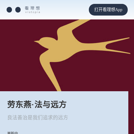
打开看理想App
劳东燕·法与远方
良法善治是我们追求的远方
更新中