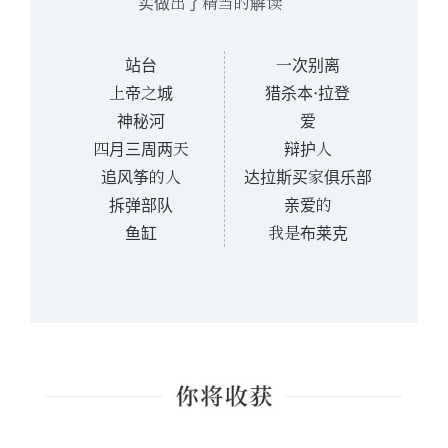
实做出了精当的解读
站台
一次别离
上帝之城
猎杀本·拉登
神秘河
爱
四月三周两天
辩护人
追风筝的人
达拉斯买家俱乐部
拆弹部队
亲爱的
鱼缸
我是布莱克