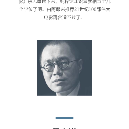
影》杂志审读下来，纯粹论知识量就相当于几
个学位了吧。由阿郎来推荐21世纪100部伟大
电影再合适不过了。