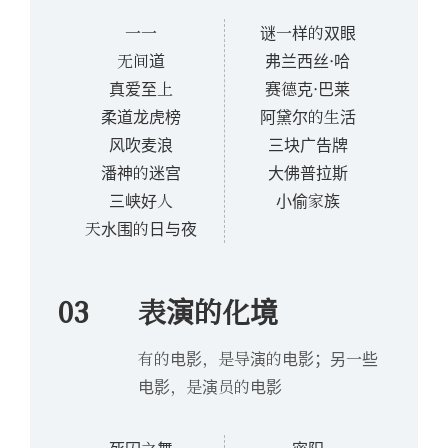
一一
谜一样的双眼
无间道
弗兰西丝·哈
真爱至上
赛德克·巴莱
柔道龙虎榜
阿黛尔的生活
风吹麦浪
三块广告牌
潘神的迷宫
大佛普拉斯
三峡好人
小偷家族
天水围的日与夜
03
表演的化境
有的电影，是导演的电影；另一些
电影，是演员的电影