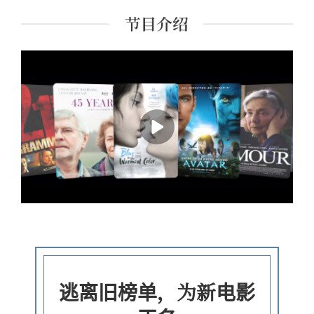
约》、《今日影评》特约嘉宾。
逃离旧榜单，为新电影