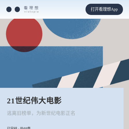
打开看理想App
21世纪伟大电影
逃离旧榜单，为新世纪电影正名
已完结 · 共69集