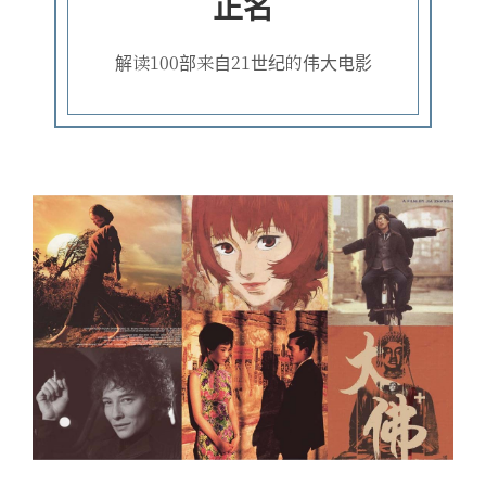
正名
解读100部来自21世纪的伟大电影