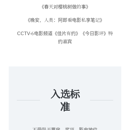
《春天对樱桃树做的事》
《晚安，人类：阿郎看电影私享笔记》
CCTV-6电影频道《佳片有约》《今日影评》特
约嘉宾
入选标
准
不受限于票房、奖项、影史地位