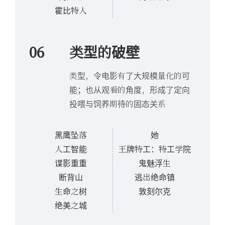
霍比特人
06
类型的破壁
类型，令电影有了大规模量化的可
能；也从观看的角度，形成了定向
投喂与饲养期待的固态关系
黑鹰坠落
她
人工智能
王牌特工：特工学院
谍影重重
鬼魅浮生
断背山
逃出绝命镇
生命之树
敦刻尔克
绝美之城