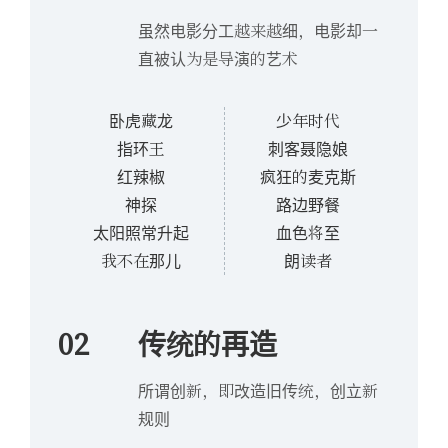
虽然电影分工越来越细，电影却一
直被认为是导演的艺术
卧虎藏龙
少年时代
指环王
刺客聂隐娘
红辣椒
疯狂的麦克斯
神探
路边野餐
太阳照常升起
血色将至
我不在那儿
朗读者
02
传统的再造
所谓创新，即改造旧传统，创立新
规则