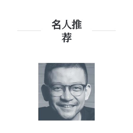
名人推
荐