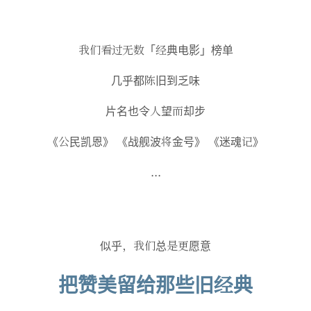
我们看过无数「经典电影」榜单
几乎都陈旧到乏味
片名也令人望而却步
《公民凯恩》 《战舰波将金号》 《迷魂记》
...
似乎，我们总是更愿意
把赞美留给那些旧经典