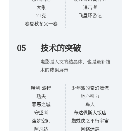
大象
追击者
21克
飞屋环游记
春夏秋冬又一春
05
技术的突破
电影是人文的结晶体，也是最新技
术的成果展示
哈利·波特
少年派的奇幻漂流
功夫
地心引力
罪恶之城
鸟人
守望者
布达佩斯大饭店
盗梦空间
蜘蛛侠之平行宇宙
阿凡达
网络迷踪