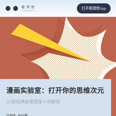
打开看理想App
漫画实验室：打开你的思维次元
30部经典欧美图像小说解读
已完结 · 共56集