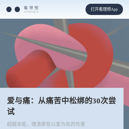
打开看理想App
爱与痛：从痛苦中松绑的30次尝
试
超越本能，理清那些以爱为名的伤害