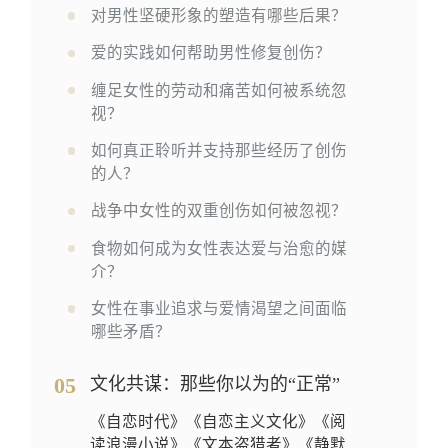
对男性坚硬形象的塑造有哪些后果？
爱的实践如何帮助男性修复创伤？
缠足女性的劳动和痛苦如何被系统忽
视？
如何真正聆听并支持那些经历了创伤
的人？
战争中女性的双重创伤如何被忽视？
食物如何成为女性表达爱与治愈的媒
介？
女性在事业追求与爱情渴望之间面临
哪些矛盾？
05
文化共谋：那些你以为的“正常”
《自恋时代》《自恋主义文化》《阅
读浪漫小说》《文本盗猎者》《静默