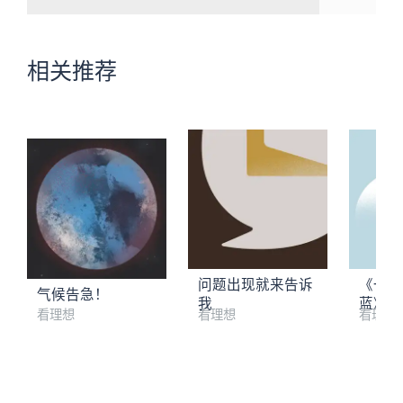
相关推荐
问题出现就来告诉
《一直
气候告急！
我
蓝》特
看理想
看理想
看理想
看理想人文旅行播客：以声音导航，看见另一种可能
01 在云