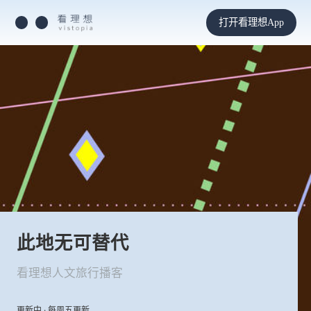
打开看理想App
此地无可替代
看理想人文旅行播客
更新中 · 每周五更新