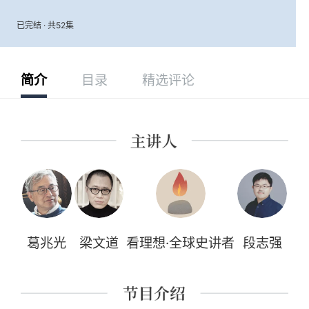
已完结 · 共52集
简介
目录
精选评论
葛兆光
梁文道
看理想·全球史讲者
段志强