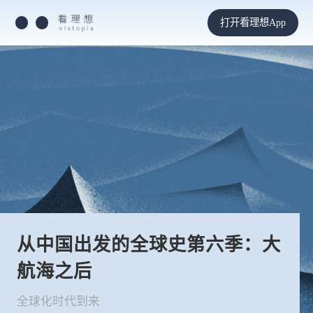
打开看理想App
从中国出发的全球史第六季：大
航海之后
全球化时代到来