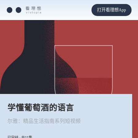
打开看理想App
学懂葡萄酒的语言
尔雅：精品生活指南系列短视频
已完结 · 共11集