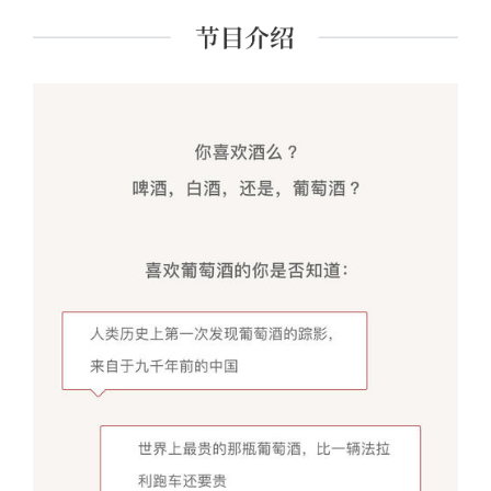
国际葡萄酒商业杂志称其为“中国最受人瞩目的侍酒师”，法
国农业部授予其“法国美食精神之青年才俊奖”。