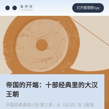
打开看理想App
帝国的开端：十部经典里的大汉
王朝
中国原典通读计划·第三季，从《礼记》到《盐铁