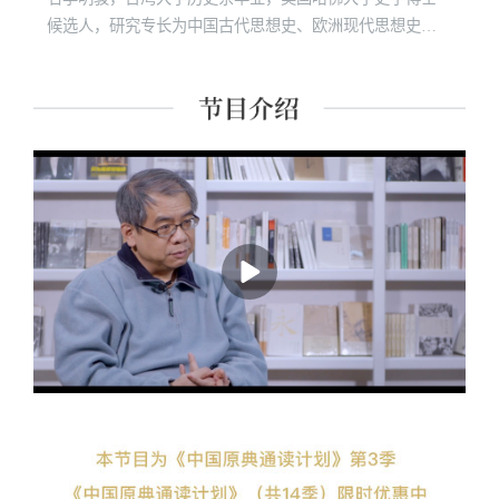
候选人，研究专长为中国古代思想史、欧洲现代思想史、
原始佛教和社会人类学。“诚品讲堂”、“敏隆讲堂”长期经典
课程讲师。 主要著作有《经典里的中国》《史记的读法》
《故事照亮未来》《想乐：聆听音符背后的美丽心灵》
《我想遇见你的人生》及现代经典细读系列等四十余种。