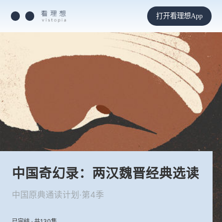
打开看理想App
中国奇幻录：两汉魏晋经典选读
中国原典通读计划·第4季
已完结 · 共130集