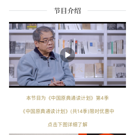
课程讲师。 主要著作有《经典里的中国》《史记的读法》
《故事照亮未来》《想乐：聆听音符背后的美丽心灵》
《我想遇见你的人生》及现代经典细读系列等四十余种。
本节目为《中国原典通读计划》第4季
《中国原典通读计划》(共14季)限时优惠中
点击下图详细了解