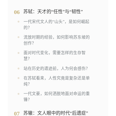
06
苏轼：天才的“任性”与“韧性”
一代宋代文人的“山头”，是如何崛起
的？
流放时期的经验，如何影响苏东坡的
创作？
面对时代变化，需要怎样的生存智
慧？
站在历史的遗迹前，人为何会感伤？
在苏轼看来，人性究竟是复杂还是单
纯？
一代文豪，如何洒脱地面对命运的重
锤？
07
苏辙：文人眼中的时代“后遗症”