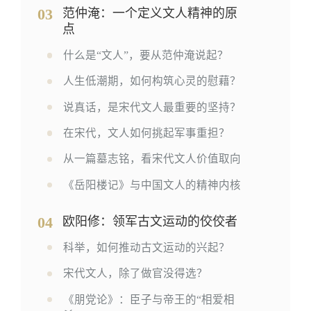
03
范仲淹：一个定义文人精神的原
点
什么是“文人”，要从范仲淹说起？
人生低潮期，如何构筑心灵的慰藉？
说真话，是宋代文人最重要的坚持？
在宋代，文人如何挑起军事重担？
从一篇墓志铭，看宋代文人价值取向
《岳阳楼记》与中国文人的精神内核
04
欧阳修：领军古文运动的佼佼者
科举，如何推动古文运动的兴起？
宋代文人，除了做官没得选？
《朋党论》：臣子与帝王的“相爱相