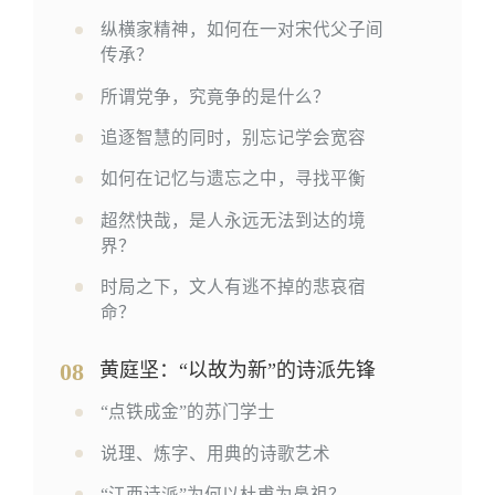
纵横家精神，如何在一对宋代父子间
传承？
所谓党争，究竟争的是什么？
追逐智慧的同时，别忘记学会宽容
如何在记忆与遗忘之中，寻找平衡
超然快哉，是人永远无法到达的境
界？
时局之下，文人有逃不掉的悲哀宿
命？
08
黄庭坚：“以故为新”的诗派先锋
“点铁成金”的苏门学士
说理、炼字、用典的诗歌艺术
“江西诗派”为何以杜甫为鼻祖？