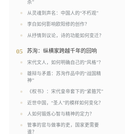
杀”
从灵魂到声名：中国人的“不朽观”
李白如何影响欧阳修的创作？
从抒情到议论，诗的功能如何变迁？
05
苏洵：纵横家跨越千年的回响
宋代文人，如何明确自己的“风格”？
雄辩与矛盾：苏洵作品中的“战国精
神”
《权书》：宋代皇帝套下的“紧箍咒”
近世中国，“圣人”的模样如何变化？
人如何锻炼心智与精神的定力？
管事的官与做事的吏，国家更需要
谁？