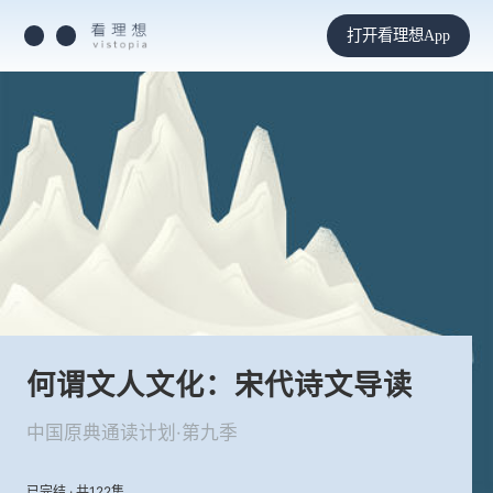
打开看理想App
何谓文人文化：宋代诗文导读
中国原典通读计划·第九季
已完结 · 共122集