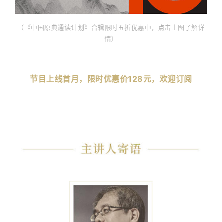
（《中国原典通读计划》合辑限时五折优惠中，点击上图了解详
情）
节目上线首月，限时优惠价128元，欢迎订阅