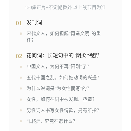
120集正片+不定期番外 以上线节目为准
01
发刊词
宋代文人，如何担起“再造文明”的重
任？
02
花间词：长短句中的“阴柔”视野
中国文人，为何不再“阳刚”了？
五代十国之乱，如何推动词的兴盛？
为什么说词是“为女性而写”的？
女性，如何在词中被发现、塑造？
男性词人书写女性情欲，另有所指？
“闺怨”，究竟在怨什么？