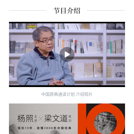
课程讲师。 主要著作有《经典里的中国》《史记的读法》
《故事照亮未来》《想乐：聆听音符背后的美丽心灵》
《我想遇见你的人生》及现代经典细读系列等四十余种。
中国原典通读计划 介绍短片