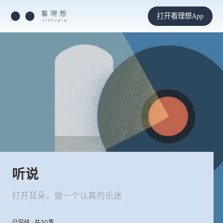
打开看理想App
听说
打开耳朵，做一个认真的乐迷
已完结 · 共30集