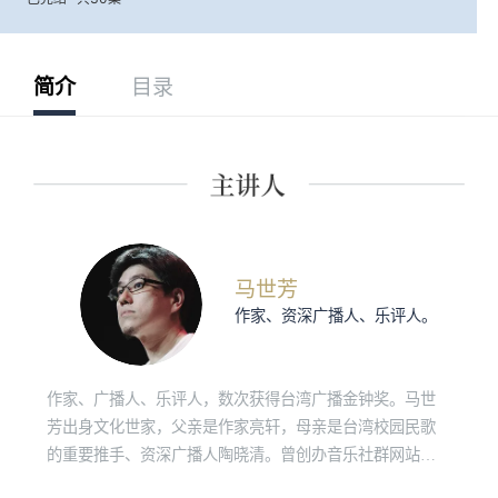
简介
目录
马世芳
作家、资深广播人、乐评人。
作家、广播人、乐评人，数次获得台湾广播金钟奖。马世
芳出身文化世家，父亲是作家亮轩，母亲是台湾校园民歌
的重要推手、资深广播人陶晓清。曾创办音乐社群网站
“music543”，并跨足独立音乐制作、发行，代表作有《地下