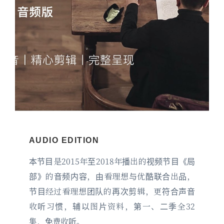
AUDIO EDITION
本节目是2015年至2018年播出的视频节目《局
部》的音频内容，由看理想与优酷联合出品，
节目经过看理想团队的再次剪辑，更符合声音
收听习惯，辅以图片资料，第一、二季全32
集，免费收听。