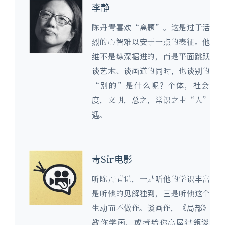
李静
陈丹青喜欢“离题”。这是过于活跃
烈的心智难以安于一点的表征。他的
维不是纵深掘进的，而是平面跳跃的
谈艺术、谈画道的同时，也谈别的。
“别的”是什么呢？个体，社会，
度，文明，总之，常识之中“人”的
遇。
毒Sir电影
听陈丹青说，一是听他的学识丰富，
是听他的见解独到，三是听他这个人
生动而不做作。谈画作，《局部》不
教你学画，或者给你高屋建瓴谈艺