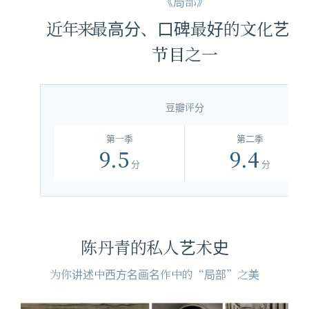
《局部》
近年来最高分、口碑最好的文化艺术
节目之一
豆瓣评分
第一季
第二季
9.5
9.4
分
分
陈丹青的私人艺术史
为你讲述中西方名画名作中的“局部”之美