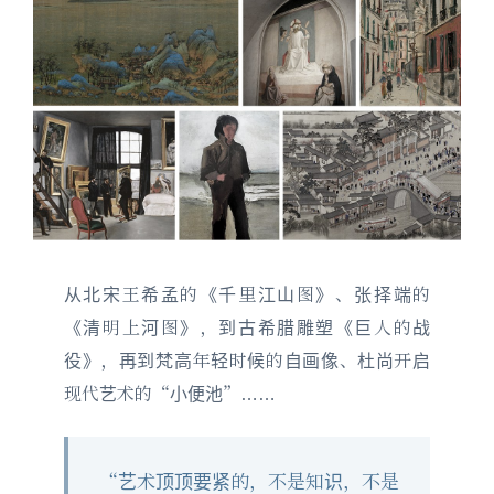
从北宋王希孟的《千里江山图》、张择端的
《清明上河图》，到古希腊雕塑《巨人的战
役》，再到梵高年轻时候的自画像、杜尚开启
现代艺术的“小便池”……
“艺术顶顶要紧的，不是知识，不是