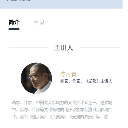
简介
目录
陈丹青
画家、作家、《局部》主讲人
画家、作家，中国最具影响力的文化批评者之一。他对城
市、影像、传媒等文化领域的诸多现象亦有独到见解和批
评。著有《退步集》《荒废集》《无知的游历》等，看理
想视频节目《局部》系列主讲人。