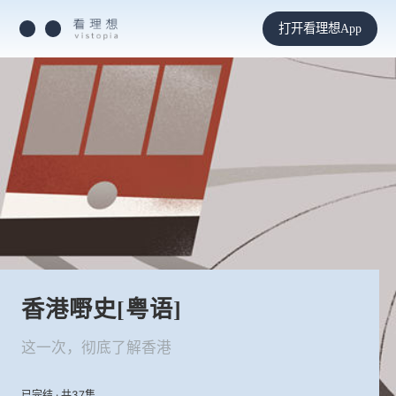
打开看理想App
香港嘢史[粤语]
这一次，彻底了解香港
已完结 · 共37集