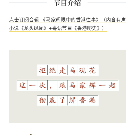
点击订阅合辑 《马家辉眼中的香港往事》（内含有声
小说《龙头凤尾》+粤语节目《香港嘢史》）