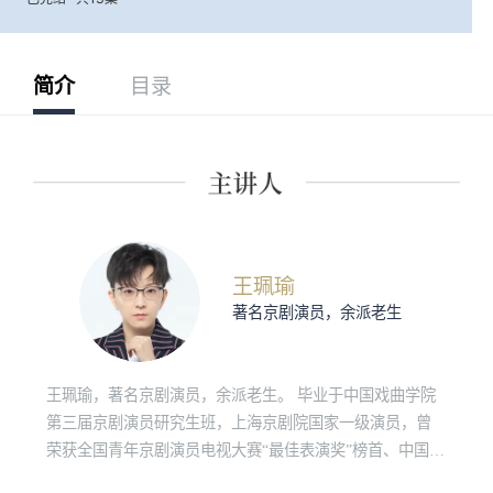
简介
目录
王珮瑜
著名京剧演员，余派老生
王珮瑜，著名京剧演员，余派老生。 毕业于中国戏曲学院
第三届京剧演员研究生班，上海京剧院国家一级演员，曾
荣获全国青年京剧演员电视大赛“最佳表演奖”榜首、中国戏
剧梅花奖、白玉兰戏剧主角奖等重大奖项。 她师从王思