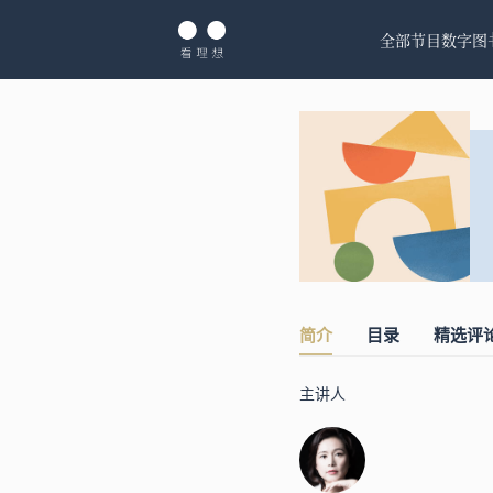
全部节目
数字图
简介
目录
精选评
主讲人