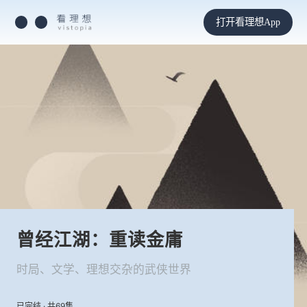
打开看理想App
曾经江湖：重读金庸
时局、文学、理想交杂的武侠世界
已完结 · 共69集