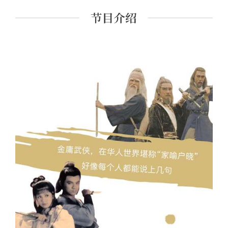
课程讲师。 主要著作有《经典里的中国》《史记的读法》
《故事照亮未来》《想乐：聆听音符背后的美丽心灵》
《我想遇见你的人生》及现代经典细读系列等四十余种。