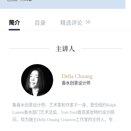
38
简介
目录
精选评论
Della Chuang
香水创意设计师
集香水创意设计师、艺术家和作家于一身，曾任纽约Ralph
Lauren香水部门艺术总监、Tom Ford香氛美妆特约设计顾
问，现为瑞士Della Chuang Creatives工作室的主持人，专注
于气味及其相关文化、美学的研究。